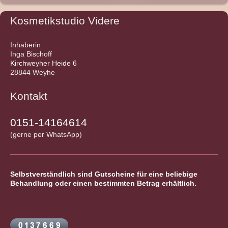
Kosmetikstudio Videre
Inhaberin
Inga Bischoff
Kirchweyher Heide 6
28844
Weyhe
Kontakt
0151-14164614
(gerne per WhatsApp)
Selbstverständlich sind Gutscheine für eine beliebige
Behandlung oder einen bestimmten Betrag erhältlich.