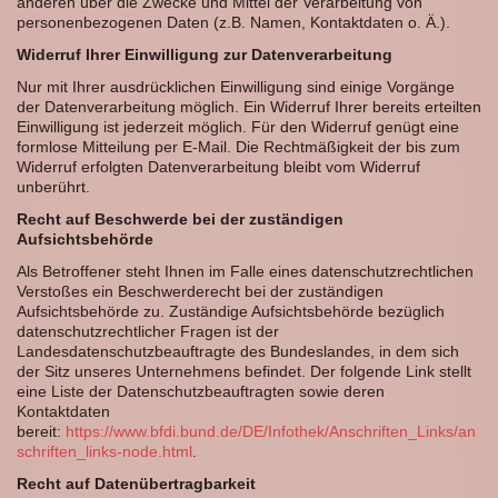
anderen über die Zwecke und Mittel der Verarbeitung von
personenbezogenen Daten (z.B. Namen, Kontaktdaten o. Ä.).
Widerruf Ihrer Einwilligung zur Datenverarbeitung
Nur mit Ihrer ausdrücklichen Einwilligung sind einige Vorgänge
der Datenverarbeitung möglich. Ein Widerruf Ihrer bereits erteilten
Einwilligung ist jederzeit möglich. Für den Widerruf genügt eine
formlose Mitteilung per E-Mail. Die Rechtmäßigkeit der bis zum
Widerruf erfolgten Datenverarbeitung bleibt vom Widerruf
unberührt.
Recht auf Beschwerde bei der zuständigen
Aufsichtsbehörde
Als Betroffener steht Ihnen im Falle eines datenschutzrechtlichen
Verstoßes ein Beschwerderecht bei der zuständigen
Aufsichtsbehörde zu. Zuständige Aufsichtsbehörde bezüglich
datenschutzrechtlicher Fragen ist der
Landesdatenschutzbeauftragte des Bundeslandes, in dem sich
der Sitz unseres Unternehmens befindet. Der folgende Link stellt
eine Liste der Datenschutzbeauftragten sowie deren
Kontaktdaten
bereit:
https://www.bfdi.bund.de/DE/Infothek/Anschriften_Links/an
schriften_links-node.html
.
Recht auf Datenübertragbarkeit