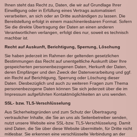
Ihnen steht das Recht zu, Daten, die wir auf Grundlage Ihrer
Einwilligung oder in Erfüllung eines Vertrags automatisiert
verarbeiten, an sich oder an Dritte aushändigen zu lassen. Die
Bereitstellung erfolgt in einem maschinenlesbaren Format. Sofern
Sie die direkte Übertragung der Daten an einen anderen
Verantwortlichen verlangen, erfolgt dies nur, soweit es technisch
machbar ist.
Recht auf Auskunft, Berichtigung, Sperrung, Löschung
Sie haben jederzeit im Rahmen der geltenden gesetzlichen
Bestimmungen das Recht auf unentgeltliche Auskunft über Ihre
gespeicherten personenbezogenen Daten, Herkunft der Daten,
deren Empfänger und den Zweck der Datenverarbeitung und ggf.
ein Recht auf Berichtigung, Sperrung oder Löschung dieser
Daten. Diesbezüglich und auch zu weiteren Fragen zum Thema
personenbezogene Daten können Sie sich jederzeit über die im
Impressum aufgeführten Kontaktmöglichkeiten an uns wenden.
SSL- bzw. TLS-Verschlüsselung
Aus Sicherheitsgründen und zum Schutz der Übertragung
vertraulicher Inhalte, die Sie an uns als Seitenbetreiber senden,
nutzt unsere Website eine SSL-bzw. TLS-Verschlüsselung. Damit
sind Daten, die Sie über diese Website übermitteln, für Dritte nicht
mitlesbar. Sie erkennen eine verschlüsselte Verbindung an der